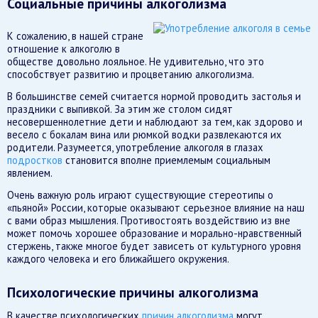
Социальные причины алкоголизма
К сожалению, в нашей стране
отношение к алкоголю в
обществе довольно лояльное. Не удивительно, что это
способствует развитию и процветанию алкоголизма.
В большинстве семей считается нормой проводить застолья и
праздники с выпивкой. За этим же столом сидят
несовершеннолетние дети и наблюдают за тем, как здорово и
весело с бокалам вина или рюмкой водки развлекаются их
родители. Разумеется, употребление алкоголя в глазах
подростков
становится вполне приемлемым социальным
явлением.
Очень важную роль играют существующие стереотипы о
«пьяной» России, которые оказывают серьезное влияние на наш
с вами образ мышления. Противостоять воздействию из вне
может помочь хорошее образование и морально-нравственный
стержень, также многое будет зависеть от культурного уровня
каждого человека и его ближайшего окружения.
Психологические причины алкоголизма
В качестве психологических
причин алкоголизма
могут