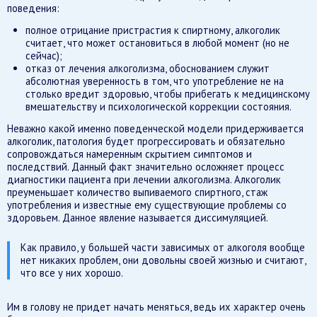
поведения:
полное отрицание пристрастия к спиртному, алкоголик
считает, что может остановиться в любой момент (но не
сейчас);
отказ от лечения алкоголизма, обоснованием служит
абсолютная уверенность в том, что употребление не на
столько вредит здоровью, чтобы прибегать к медицинскому
вмешательству и психологической коррекции состояния.
Неважно какой именно поведенческой модели придерживается
алкоголик, патология будет прогрессировать и обязательно
сопровождаться намеренным скрытием симптомов и
последствий. Данный факт значительно осложняет процесс
диагностики пациента при лечении алкоголизма. Алкоголик
преуменьшает количество выпиваемого спиртного, стаж
употребления и известные ему существующие проблемы со
здоровьем. Данное явление называется диссимуляцией.
Как правило, у большей части зависимых от алкоголя вообще
нет никаких проблем, они довольны своей жизнью и считают,
что все у них хорошо.
Им в голову не придет начать меняться, ведь их характер очень