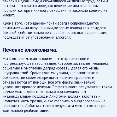
близок к идеальному, а сложившиеся жизненные трудности и
потери — это ничто иное, как невезение или чьи-то злые
происки, которые никакого отношения к алкоголю конечно не
имеют.
Кроме того, «отрицание» почти всегда сопровождается
соматическими нарушениями, которые приводят к тому, что
больной действительно не способен распознать физические
последствия от употребления алкоголя.
Лечение алкоголизма.
Мы выяснили, что алкоголизм — это хроническое и
прогрессирующее заболевание, которое заставляет человека
социально и умственно деградировать, делая его жизнь
неуправляемой. Кроме того, мы узнали, что алкоголики в
большинстве своем не признают наличие проблемы и
отказываются от помощи. Все эти факты значительно
усложняют процесс лечения. Эффективного результата в таком
случае можно добиться только при комплексном
индивидуальном подходе. Алкоголик должен захотеть и
научиться жить трезво, иначе говорить о выздоровлении не
приходится. Добиться такого результата можно только при
длительной реабилитации.