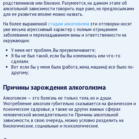
родственников или близких. Разумеется, на данном этапе об
алкогольной зависимости говорить еще рано, но предпосылками
для ее развития вполне можно назвать.
На более выраженной
стадии алкоголизма
эти отговорки носят
уже весьма агрессивный характер с полным отрицанием
заболевания и перекладыванием вины и ответственности на
окружающих:
У меня нет проблем, Вы преувеличиваете;
Я бы не был такой, если бы Вы изменились или что-то
сделали;
Вот если бы у меня была (работа, жена, машина) все было по-
другому;
Причины зарождения алкоголизма
Алкоголизм — это болезнь не только тела, но и души.
Употребление алкоголя губительно сказывается на физическом и
психическом здоровье, а также на других важных сферах
человеческой жизнедеятельности. Причины алкогольной
зависимости, в свою очередь, можно условно разделить на
биологические, социальные и психологические.