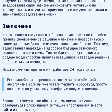
разумеется нужна будет помощь. Этап социализации помогает
выздоравливающим зависимым сохранять мотивацию на
трезвую жизнь и научиться применять все полученные навыки и
знания непосредственно в жизни.
Заключение
К сожалению, в силу своего заболевания алкоголик не способен
принять своевременное решение о лечении и позаботиться о
своем здоровье. Алкоголизм очень «коварная» болезнь. Поэтому,
единственная надежда на здоровое будущее зависимого
человека — это его семья. Только близкие родственники и
родные люди способны принять взвешенное и твердое решение
и обратиться за помощью.
Наша анонимная горячая линия работает 24 часа в сутки.
Если вашей семье пришлось столкнуться с проблемой
алкоголизма, если вы уже устали терпеть и бороться, просто
позвоните по указанному телефону и получите помощь.
Звонок ни к чему вас не обязывает, мы поможем лучше
разобраться в сложившейся ситуации и постараемся вместе
найти из нее выход.