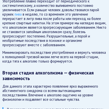
Употребление плавно переходит от периодического к
систематическому, а количество выпиваемого постоянно
увеличивается. Если раньше человек довольствовался парой
кружек
пива
в неделю, то со временем это увлечение
перерастает в литр пива после работы или переход на более
крепкие спиртные напитки. На этом примере мы наглядно видим,
что алкоголизм является прогрессирующим заболеванием. Никто
не становится запойным алкоголиком сразу, болезнь
прогрессирует постепенно. Разрушительные, а порой и
необратимые последствия в психике и организме
прогрессируют вместе с заболеванием.
Минимизировать последствия употребления и вернуть человека
к полноценной трезвой жизни легче всего на первой стадии,
когда тяга к алкоголю только формируется.
Вторая стадия алкоголизма — физическая
зависимость
Для данного этапа характерно появление ярко выраженного
абстинентного синдрома со всеми вытекающими
последствиями. Влечение к алкоголю ощутимо на уровне
физиологии и подавляет все остальные чувства.