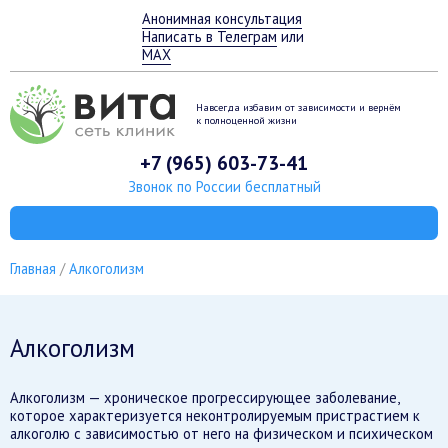
Анонимная консультация
Написать в Телеграм
или
MAX
Навсегда избавим от зависимости
и вернём
к полноценной жизни
+7 (965) 603-73-41
Звонок по России бесплатный
Главная
Алкоголизм
Алкоголизм
Алкоголизм — хроническое прогрессирующее заболевание,
которое характеризуется неконтролируемым пристрастием к
алкоголю с зависимостью от него на физическом и психическом