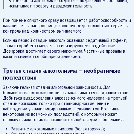
В трезвости алкоголик находится в подавленном состоянии,
испытывает тревогу и раздражительность.
При приеме спиртного сразу возвращается работоспособность и
налаживается настроение, в свою очередь, полностью теряется
контроль над количеством выпиваемого.
Если на первой стадии алкоголь оказывал седативный эффект,
то на второй его сменяет активизирующее воздействие.
Дозировка достигает своего максимума. Частичные провалы в
памяти сменяются обширной амнезией.
Третья стадия алкоголизма — необратимые
последствия
Заключительная стадия алкогольной зависимости. Для
большинства алкоголиков жизнь заканчивается на данном этапе.
Добиться выздоровления алкозависимого человека на третьей
стадии возможно только при стационарном лечении и
наблюдении у квалифицированных специалистов. Вот лишь
некоторые из возможных последствий, с которыми может
столкнуть алкоголик на заключительной стадии заболевания:
Развитие алкогольных психозов (белая горячка);