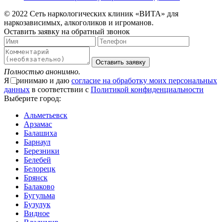
© 2022 Сеть наркологических клиник «ВИТА» для
наркозависимых, алкоголиков и игроманов.
Оставить заявку на обратный звонок
Оставить заявку
Полностью анонимно.
Я принимаю и даю
согласие на обработку моих персональных
данных
в соответствии с
Политикой конфиденциальности
Выберите город:
Альметьевск
Арзамас
Балашиха
Барнаул
Березники
Белебей
Белорецк
Брянск
Балаково
Бугульма
Бузулук
Видное