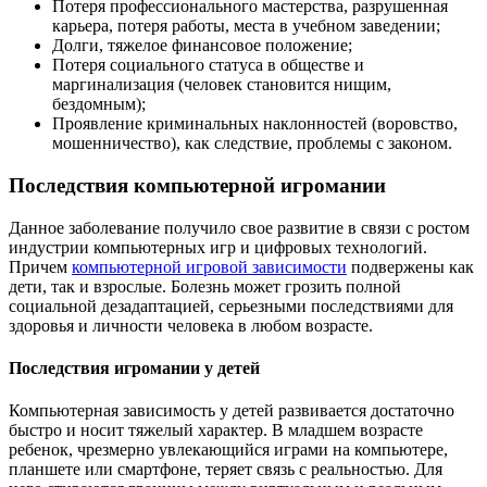
Потеря профессионального мастерства, разрушенная
карьера, потеря работы, места в учебном заведении;
Долги, тяжелое финансовое положение;
Потеря социального статуса в обществе и
маргинализация (человек становится нищим,
бездомным);
Проявление криминальных наклонностей (воровство,
мошенничество), как следствие, проблемы с законом.
Последствия компьютерной игромании
Данное заболевание получило свое развитие в связи с ростом
индустрии компьютерных игр и цифровых технологий.
Причем
компьютерной игровой зависимости
подвержены как
дети, так и взрослые. Болезнь может грозить полной
социальной дезадаптацией, серьезными последствиями для
здоровья и личности человека в любом возрасте.
Последствия игромании у детей
Компьютерная зависимость у детей развивается достаточно
быстро и носит тяжелый характер. В младшем возрасте
ребенок, чрезмерно увлекающийся играми на компьютере,
планшете или смартфоне, теряет связь с реальностью. Для