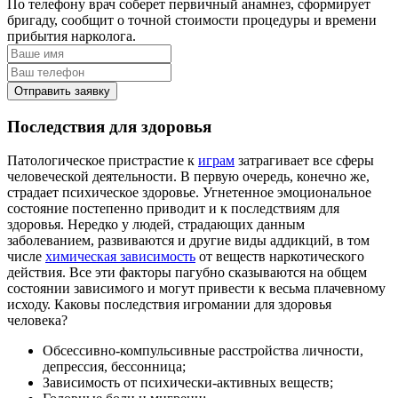
По телефону врач соберет первичный анамнез, сформирует
бригаду, сообщит о точной стоимости процедуры и времени
прибытия нарколога.
Отправить заявку
Последствия для здоровья
Патологическое пристрастие к
играм
затрагивает все сферы
человеческой деятельности. В первую очередь, конечно же,
страдает психическое здоровье. Угнетенное эмоциональное
состояние постепенно приводит и к последствиям для
здоровья. Нередко у людей, страдающих данным
заболеванием, развиваются и другие виды аддикций, в том
числе
химическая зависимость
от веществ наркотического
действия. Все эти факторы пагубно сказываются на общем
состоянии зависимого и могут привести к весьма плачевному
исходу. Каковы последствия игромании для здоровья
человека?
Обсессивно-компульсивные расстройства личности,
депрессия, бессонница;
Зависимость от психически-активных веществ;