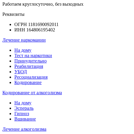
Работаем круглосуточно, без выходных
Реквизиты
ОГРН 1181690092011
ИНН 164806195402
Лечение наркомании
На дому
Тест на наркотики
Принудительно
Реабилитация
УБОД
Ресоциализация
Кодирование
Кодирование от алкоголизма
На дому
Эспераль
Гипноз
Вшивание
Лечение алкоголизма