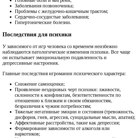
Головные боли и мигрени;
Заболевания позвоночника;
Проблемы с желудочно-кишечным трактом;
Сердечно-сосудистые заболевания;
Гипертонические болезни.
Последствия для психики
У зависимого от игр человека со временем неизбежно
наблюдаются патологические изменения психики. Все чаще
он испытывает эмоциональную подавленность и
депрессивные настроения.
Главные последствия игромании психического характера:
Снижение самооценки;
Проявление нездоровых черт психики: лживости,
склонности к конфликтам, безответственности по
отношению к близким и своим обязанностям,
безразличия к чужим потребностям;
Тяжелые негативные эмоции и состояния (тревожность,
дисфория, гнев, агрессия, суицидальные мысли, апатия);
Аффективные расстройства, такие как депрессия;
Формирование зависимости от алкоголя или
наркотиков;