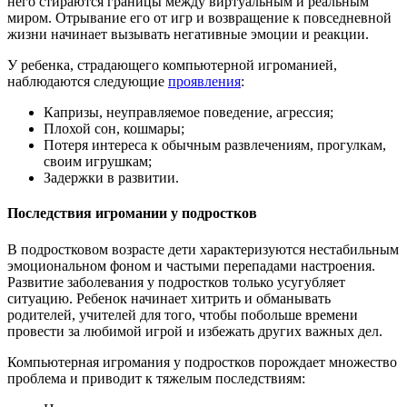
него стираются границы между виртуальным и реальным
миром. Отрывание его от игр и возвращение к повседневной
жизни начинает вызывать негативные эмоции и реакции.
У ребенка, страдающего компьютерной игроманией,
наблюдаются следующие
проявления
:
Капризы, неуправляемое поведение, агрессия;
Плохой сон, кошмары;
Потеря интереса к обычным развлечениям, прогулкам,
своим игрушкам;
Задержки в развитии.
Последствия игромании у подростков
В подростковом возрасте дети характеризуются нестабильным
эмоциональном фоном и частыми перепадами настроения.
Развитие заболевания у подростков только усугубляет
ситуацию. Ребенок начинает хитрить и обманывать
родителей, учителей для того, чтобы побольше времени
провести за любимой игрой и избежать других важных дел.
Компьютерная игромания у подростков порождает множество
проблема и приводит к тяжелым последствиям: