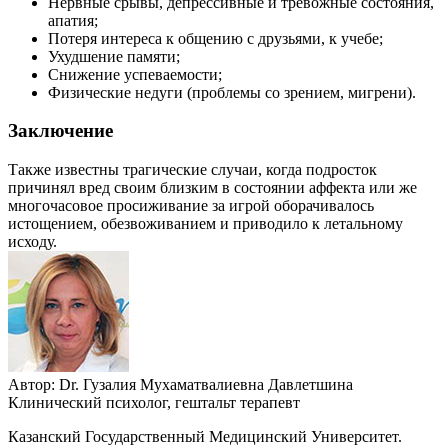
Нервные срывы, депрессивные и тревожные состояния,
апатия;
Потеря интереса к общению с друзьями, к учебе;
Ухудшение памяти;
Снижение успеваемости;
Физические недуги (проблемы со зрением, мигрени).
Заключение
Также известны трагические случаи, когда подросток
причинял вред своим близким в состоянии аффекта или же
многочасовое просиживание за игрой оборачивалось
истощением, обезвоживанием и приводило к летальному
исходу.
Автор:
Dr.
Гузалия Мухаматвалиевна Давлетшина
Клинический психолог, гештальт терапевт
Казанский Государственный Медицинский Университет.