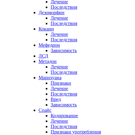
Лечение
Последствия
Дезоморфин
Лечение
Последствия
Кокаин
Лечение
Последствия
Мефедрон
Зависимость
ЛСД
Метадон
Лечение
Последствия
Марихуана
Признаки
Лечение
Последствия
Вред
Зависимость
Спайс
Кодирование
Лечение
Последствия
Признаки употребления