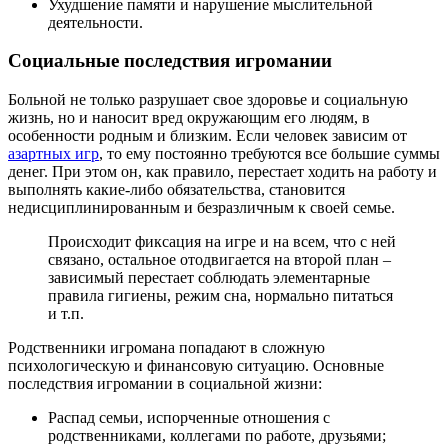
Ухудшение памяти и нарушение мыслительной
деятельности.
Социальные последствия игромании
Больной не только разрушает свое здоровье и социальную
жизнь, но и наносит вред окружающим его людям, в
особенности родным и близким. Если человек зависим от
азартных игр
, то ему постоянно требуются все большие суммы
денег. При этом он, как правило, перестает ходить на работу и
выполнять какие-либо обязательства, становится
недисциплинированным и безразличным к своей семье.
Происходит фиксация на игре и на всем, что с ней
связано, остальное отодвигается на второй план –
зависимый перестает соблюдать элементарные
правила гигиены, режим сна, нормально питаться
и т.п.
Родственники игромана попадают в сложную
психологическую и финансовую ситуацию. Основные
последствия игромании в социальной жизни:
Распад семьи, испорченные отношения с
родственниками, коллегами по работе, друзьями;