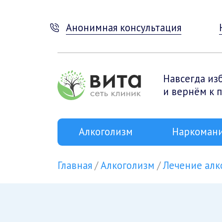
Анонимная консультация
Навсегда из
и вернём к 
Алкоголизм
Наркоман
Главная
Алкоголизм
Лечение алк