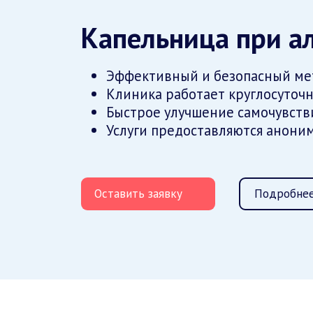
Капельница при а
Эффективный и безопасный ме
Клиника работает круглосуточ
Быстрое улучшение самочувств
Услуги предоставляются анони
Оставить заявку
Подробнее