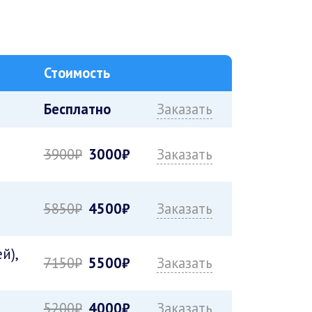
Стоимость
Бесплатно
Заказать
3900₽
3000₽
Заказать
5850₽
4500₽
Заказать
й),
7150₽
5500₽
Заказать
5200₽
4000₽
Заказать