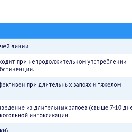
ячей линии
дходит при непродолжительном употреблении
абстиненции.
фективен при длительных запоях и тяжелом
ведение из длительных запоев (свыше 7-10 дне
когольной интоксикации.
тки).