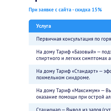
При заявке с сайта - скидка 15%
Услуга
Первичная консультация по гор
На дому Тариф «Базовый» — по
спиртного и легких симптомах 
На дому Тариф «Стандарт» — эф
похмельном синдроме.
На дому Тариф «Максимум» — Вы
оказание помощи при острой ал
Стационар — Вывод из запоя (су