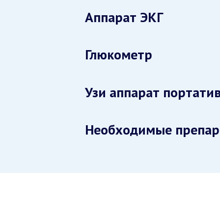
Аппарат ЭКГ
Глюкометр
Узи аппарат портати
Необходимые препа