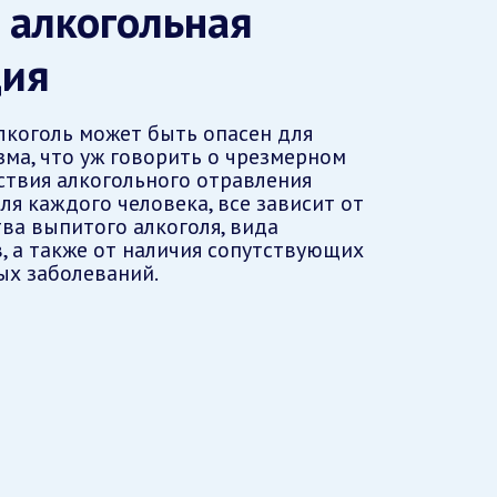
 алкогольная
ция
лкоголь может быть опасен для
зма, что уж говорить о чрезмерном
ствия алкогольного отравления
я каждого человека, все зависит от
тва выпитого алкоголя, вида
, а также от наличия сопутствующих
ых заболеваний.