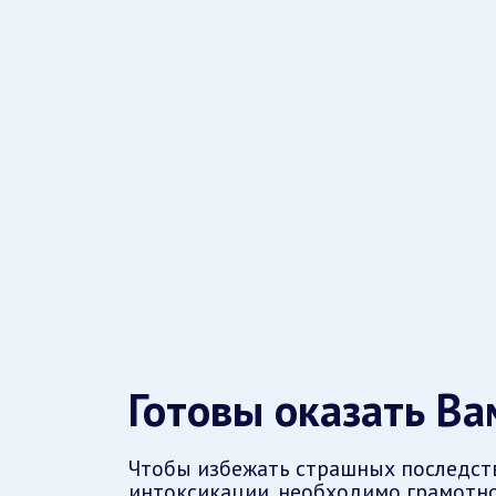
Готовы оказать В
Чтобы избежать страшных последст
интоксикации, необходимо грамотно