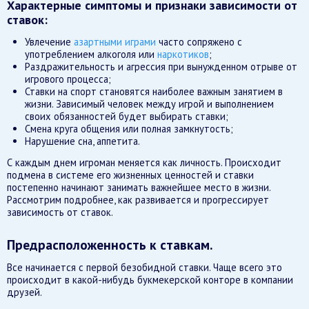
Характерные симптомы и признаки зависимости от
ставок:
Увлечение
азартными играми
часто сопряжено с
употреблением алкоголя или
наркотиков
;
Раздражительность и агрессия при вынужденном отрыве от
игрового процесса;
Ставки на спорт становятся наиболее важным занятием в
жизни. Зависимый человек между игрой и выполнением
своих обязанностей будет выбирать ставки;
Смена круга общения или полная замкнутость;
Нарушение сна, аппетита.
С каждым днем игроман меняется как личность. Происходит
подмена в системе его жизненных ценностей и ставки
постепенно начинают занимать важнейшее место в жизни.
Рассмотрим подробнее, как развивается и прогрессирует
зависимость от ставок.
Предрасположенность к ставкам.
Все начинается с первой безобидной ставки. Чаще всего это
происходит в какой-нибудь букмекерской конторе в компании
друзей.