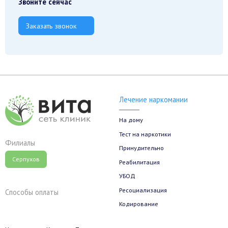
Звоните сейчас
Заказать звонок
Лечение наркомании
На дому
Тест на наркотики
Филиалы
Принудительно
Серпухов
Реабилитация
УБОД
Ресоциализация
Способы оплаты
Кодирование