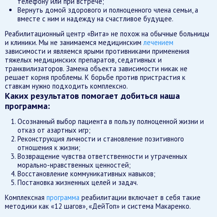
телефону или при встрече;
Вернуть домой здорового и полноценного члена семьи, а
вместе с ним и надежду на счастливое будущее.
Реабилитационный центр «Вита» не похож на обычные больницы
и клиники. Мы не занимаемся медицинским
лечением
зависимости и являемся ярыми противниками применения
тяжелых медицинских препаратов, седативных и
транквилизаторов. Замена объекта зависимости никак не
решает корня проблемы. К борьбе против пристрастия к
ставкам нужно подходить комплексно.
Каких результатов помогает добиться наша
программа:
Осознанный выбор пациента в пользу полноценной жизни и
отказ от азартных игр;
Реконструкция личности и становление позитивного
отношения к жизни;
Возвращение чувства ответственности и утраченных
морально-нравственных ценностей;
Восстановление коммуникативных навыков;
Постановка жизненных целей и задач.
Комплексная
программа
реабилитации включает в себя такие
методики как «12 шагов», «ДейТоп» и система Макаренко.