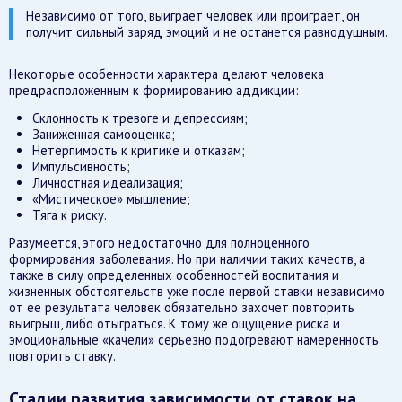
Независимо от того, выиграет человек или проиграет, он
получит сильный заряд эмоций и не останется равнодушным.
Некоторые особенности характера делают человека
предрасположенным к формированию аддикции:
Склонность к тревоге и депрессиям;
Заниженная самооценка;
Нетерпимость к критике и отказам;
Импульсивность;
Личностная идеализация;
«Мистическое» мышление;
Тяга к риску.
Разумеется, этого недостаточно для полноценного
формирования заболевания. Но при наличии таких качеств, а
также в силу определенных особенностей воспитания и
жизненных обстоятельств уже после первой ставки независимо
от ее результата человек обязательно захочет повторить
выигрыш, либо отыграться. К тому же ощущение риска и
эмоциональные «качели» серьезно подогревают намеренность
повторить ставку.
Стадии развития зависимости от ставок на