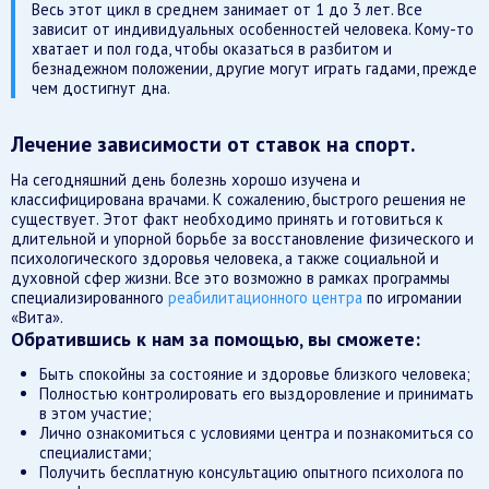
Весь этот цикл в среднем занимает от 1 до 3 лет. Все
зависит от индивидуальных особенностей человека. Кому-то
хватает и пол года, чтобы оказаться в разбитом и
безнадежном положении, другие могут играть гадами, прежде
чем достигнут дна.
Лечение зависимости от ставок на спорт.
На сегодняшний день болезнь хорошо изучена и
классифицирована врачами. К сожалению, быстрого решения не
существует. Этот факт необходимо принять и готовиться к
длительной и упорной борьбе за восстановление физического и
психологического здоровья человека, а также социальной и
духовной сфер жизни. Все это возможно в рамках программы
специализированного
реабилитационного центра
по игромании
«Вита».
Обратившись к нам за помощью, вы сможете:
Быть спокойны за состояние и здоровье близкого человека;
Полностью контролировать его выздоровление и принимать
в этом участие;
Лично ознакомиться с условиями центра и познакомиться со
специалистами;
Получить бесплатную консультацию опытного психолога по