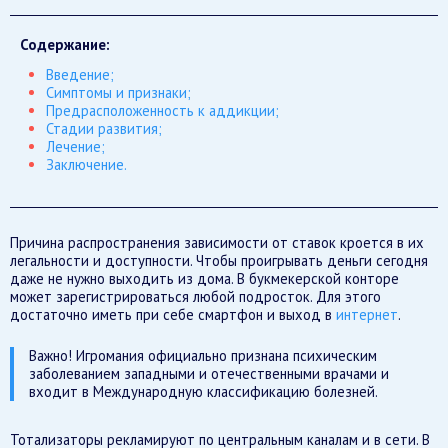
Содержание:
Введение;
Симптомы и признаки;
Предрасположенность к аддикции;
Стадии развития;
Лечение;
Заключение.
Причина распространения зависимости от ставок кроется в их
легальности и доступности. Чтобы проигрывать деньги сегодня
даже не нужно выходить из дома. В букмекерской конторе
может зарегистрироваться любой подросток. Для этого
достаточно иметь при себе смартфон и выход в
интернет
.
Важно! Игромания официально признана психическим
заболеванием западными и отечественными врачами и
входит в Международную классификацию болезней.
Тотализаторы рекламируют по центральным каналам и в сети. В