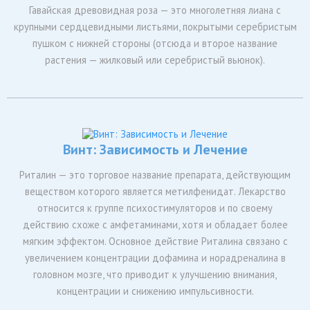
Гавайская древовидная роза — это многолетняя лиана с
крупными сердцевидными листьями, покрытыми серебристым
пушком с нижней стороны (отсюда и второе название
растения — жилковый или серебристый вьюнок).
Винт: Зависимость и Лечение
Риталин — это торговое название препарата, действующим
веществом которого является метилфенидат. Лекарство
относится к группе психостимуляторов и по своему
действию схоже с амфетаминами, хотя и обладает более
мягким эффектом. Основное действие Риталина связано с
увеличением концентрации дофамина и норадреналина в
головном мозге, что приводит к улучшению внимания,
концентрации и снижению импульсивности.