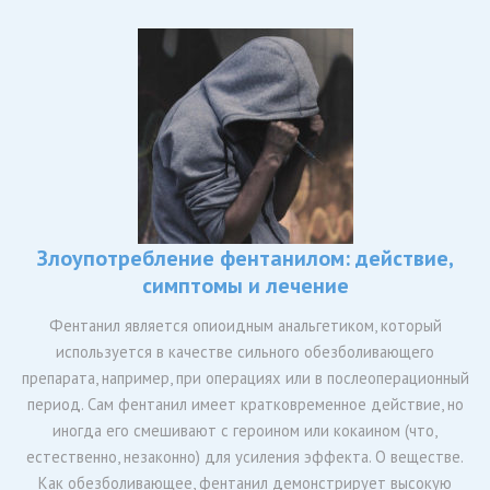
Злоупотребление фентанилом: действие,
симптомы и лечение
Фентанил является опиоидным анальгетиком, который
используется в качестве сильного обезболивающего
препарата, например, при операциях или в послеоперационный
период. Сам фентанил имеет кратковременное действие, но
иногда его смешивают с героином или кокаином (что,
естественно, незаконно) для усиления эффекта. О веществе.
Как обезболивающее, фентанил демонстрирует высокую