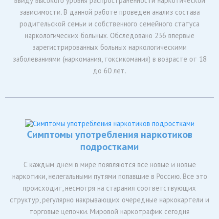
ввиду высокого уровня распространенности наркотической
зависимости. В данной работе проведен анализ состава
родительской семьи и собственного семейного статуса
наркологических больных. Обследовано 236 впервые
зарегистрированных больных наркологическими
заболеваниями (наркомания, токсикомания) в возрасте от 18
до 60 лет.
Симптомы употребления наркотиков
подростками
С каждым днем в мире появляются все новые и новые
наркотики, нелегальными путями попавшие в Россию. Все это
происходит, несмотря на старания соответствующих
структур, регулярно накрывающих очередные наркокартели и
торговые цепочки. Мировой наркотрафик сегодня