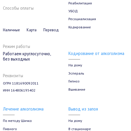
Реабилитация
Способы оплаты
УБОД
Ресоциализация
Кодирование
Наличные
Карта
Перевод
Режим работы
Кодирование от алкоголизма
Работаем круглосуточно,
без выходных
На дому
Эспераль
Реквизиты
Гипноз
ОГРН 1181690092011
Вшивание
ИНН 164806195402
Лечение алкоголизма
Вывод из запоя
По методу Шичко
На дому
Пивного
В стационаре