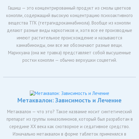
Гашиш — это концентрированный продукт из смолы цветков
конопли, содержащий высокую концентрацию психоактивного
вещества ТГК (тетрагидроканнабинола). Вообще из конопли
делают разные виды наркотиков и, хотя все ее производные
имеют растительное происхождение и называются
каннабиноиды, они все же обозначают разные вещи.
Марихуана (она же травка) представляет собой высушенные
ростки конопли — обычно верхушки соцветий.
Метаквалон: Зависимость и Лечение
Метаквалон — что это? Такое название носит синтетический
препарат из группы хиназолинонов, который был разработан в
середине XX века как снотворное и седативное средство.
Изначально метаквалон в форме таблеток применялся в