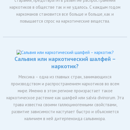
старания, предотвратить развитие распространения
наркотиков в обществе так и не удалось. С каждым годом
наркоманов становится все больше и больше, как и
повышается спрос на наркотические вещества.
Сальвия или наркотический шалфей –
наркотик?
Мексика – одна из главных стран, занимающихся
производством и распространением наркотиков во всем
мире. Именно в этом регионе произрастает такое
наркотическое растение как шалфей или salvia divinorum. Эта
трава известна своими галлюциногенными свойствами,
развитие зависимости наступает быстро и объясняется
наличием в ней дитерпеноида сальвинора.