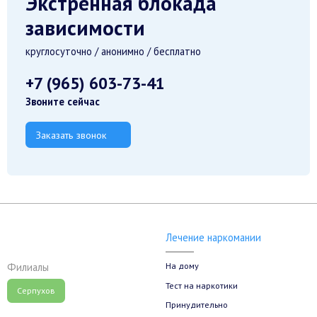
Экстренная блокада
зависимости
круглосуточно / анонимно / бесплатно
+7 (965) 603-73-41
Звоните сейчас
Заказать звонок
Лечение наркомании
На дому
Филиалы
Тест на наркотики
Серпухов
Принудительно