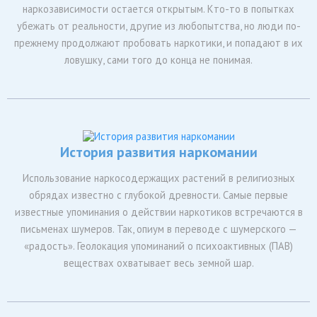
наркозависимости остается открытым. Кто-то в попытках
убежать от реальности, другие из любопытства, но люди по-
прежнему продолжают пробовать наркотики, и попадают в их
ловушку, сами того до конца не понимая.
История развития наркомании
Использование наркосодержащих растений в религиозных
обрядах известно с глубокой древности. Самые первые
известные упоминания о действии наркотиков встречаются в
письменах шумеров. Так, опиум в переводе с шумерского —
«радость». Геолокация упоминаний о психоактивных (ПАВ)
веществах охватывает весь земной шар.