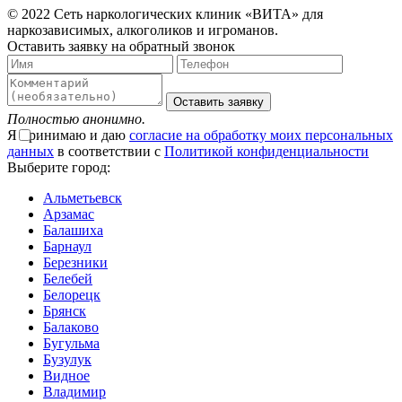
© 2022 Сеть наркологических клиник «ВИТА» для
наркозависимых, алкоголиков и игроманов.
Оставить заявку на обратный звонок
Оставить заявку
Полностью анонимно.
Я принимаю и даю
согласие на обработку моих персональных
данных
в соответствии с
Политикой конфиденциальности
Выберите город:
Альметьевск
Арзамас
Балашиха
Барнаул
Березники
Белебей
Белорецк
Брянск
Балаково
Бугульма
Бузулук
Видное
Владимир