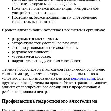
алкоголе, которую можно преодолеть.
Появление признаков абстиненции, импульсивное
употребление спиртного.
Постоянная, бесконтрольная тяга к употреблению
горячительных напитков.
Процесс алкоголизации затрагивает все системы организма:
разрушаются клетки мозга;
затормаживается умственное развитие;
активно развиваются психопатологии;
разрушается личность;
утрачивается здоровье;
нарушается репродуктивная способность.
Лечение подростковой алкогольной зависимости сопряжено
со многими трудностями, которые преодолимы только в
условиях специализированных центров
реабилитации
. Все
другие усилия обречены на провал. Успех терапии во многом
зависит от своевременного обращения к профессионалам
реабилитационного центра.
Профилактика подросткового алкоголизма
Неоднозначное восприятие ежегодно растущих средств,