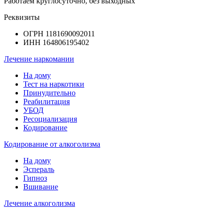
Работаем круглосуточно, без выходных
Реквизиты
ОГРН 1181690092011
ИНН 164806195402
Лечение наркомании
На дому
Тест на наркотики
Принудительно
Реабилитация
УБОД
Ресоциализация
Кодирование
Кодирование от алкоголизма
На дому
Эспераль
Гипноз
Вшивание
Лечение алкоголизма