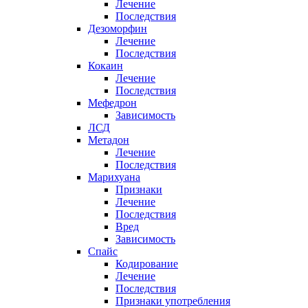
Лечение
Последствия
Дезоморфин
Лечение
Последствия
Кокаин
Лечение
Последствия
Мефедрон
Зависимость
ЛСД
Метадон
Лечение
Последствия
Марихуана
Признаки
Лечение
Последствия
Вред
Зависимость
Спайс
Кодирование
Лечение
Последствия
Признаки употребления