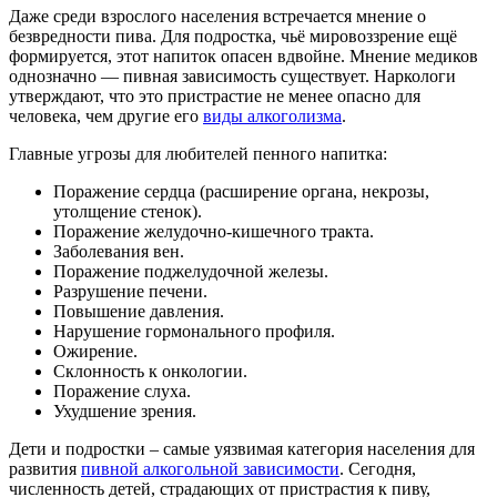
Даже среди взрослого населения встречается мнение о
безвредности пива. Для подростка, чьё мировоззрение ещё
формируется, этот напиток опасен вдвойне. Мнение медиков
однозначно — пивная зависимость существует. Наркологи
утверждают, что это пристрастие не менее опасно для
человека, чем другие его
виды алкоголизма
.
Главные угрозы для любителей пенного напитка:
Поражение сердца (расширение органа, некрозы,
утолщение стенок).
Поражение желудочно-кишечного тракта.
Заболевания вен.
Поражение поджелудочной железы.
Разрушение печени.
Повышение давления.
Нарушение гормонального профиля.
Ожирение.
Склонность к онкологии.
Поражение слуха.
Ухудшение зрения.
Дети и подростки – самые уязвимая категория населения для
развития
пивной алкогольной зависимости
. Сегодня,
численность детей, страдающих от пристрастия к пиву,