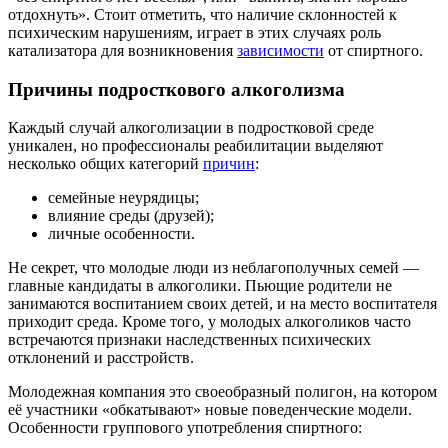
отдохнуть». Стоит отметить, что наличие склонностей к
психическим нарушениям, играет в этих случаях роль
катализатора для возникновения
зависимости
от спиртного.
Причины подросткового алкоголизма
Каждый случай алкоголизации в подростковой среде
уникален, но профессионалы реабилитации выделяют
несколько общих категорий
причин
:
семейные неурядицы;
влияние среды (друзей);
личные особенности.
Не секрет, что молодые люди из неблагополучных семей —
главные кандидаты в алкоголики. Пьющие родители не
занимаются воспитанием своих детей, и на место воспитателя
приходит среда. Кроме того, у молодых алкоголиков часто
встречаются признаки наследственных психических
отклонений и расстройств.
Молодежная компания это своеобразный полигон, на котором
её участники «обкатывают» новые поведенческие модели.
Особенности группового употребления спиртного: